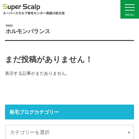
MENU
ホルモンバランス
ホーム
サービス料金
初回お試し体験
発毛ブログ
まだ投稿がありません！
女性の発毛
店舗概要・アクセス
表示する記事がまだありません。
男性の発毛
発毛ブログカテゴリー