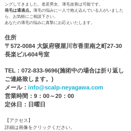
ングしてきました。老若男女、薄毛改善は可能です。
発毛は通過点。
薄毛の悩みに一人で抱え込んでいる人がいました
ら、お気軽にご相談下さい。
あなたの薄毛の悩みに真摯にお応えいたします。
住所
〒572-0084 大阪府寝屋川市香里南之町27-30
長楽ビル604号室
TEL：072-833-9696(施術中の場合は折り返し
ご連絡致します。)
メール：
info@scalp-neyagawa.com
営業時間：9：00～20：00
定休日：日曜日
【アクセス】
詳細は画像をクリックください。