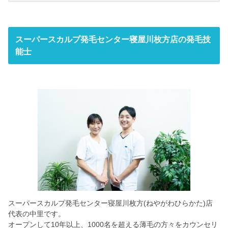
572-0084
27-30
604
9:00 ~ 20:00
スーパースカルプ発毛センター寝屋川枚方店の発毛技
9:00 ~ 19:00
能士
スーパースカルプ発毛センター寝屋川枚方(ねやがわひらかた)店
代表の中里です。
オープンして10年以上、1000名を超える薄毛の方々をカウンセリ