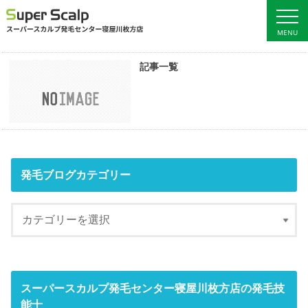
MENU
記事一覧
ホーム
サービス料金
初回ご予約
発毛ブログ
女性の発毛
店舗概要・アクセス
男性の発毛
発毛ブログカテゴリー
スーパースカルプ発毛センター寝屋川枚方店の発毛技
能士