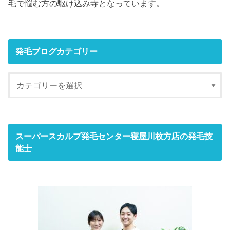
毛で悩む方の駆け込み寺となっています。
発毛ブログカテゴリー
スーパースカルプ発毛センター寝屋川枚方店の発毛技
能士