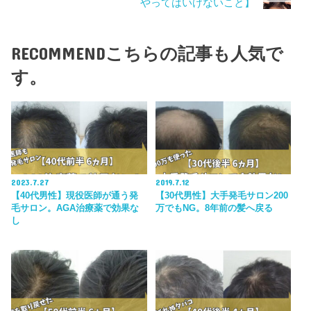
やってはいけないこと】
RECOMMEND
こちらの記事も人気で
す。
2023.7.27
2019.7.12
【40代男性】現役医師が通う発
【30代男性】大手発毛サロン200
毛サロン。AGA治療薬で効果な
万でもNG。8年前の髪へ戻る
し