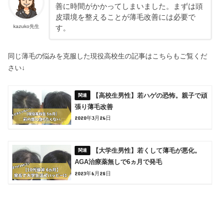
善に時間がかかってしまいました。まずは頭
皮環境を整えることが薄毛改善には必要で
kazuko先生
す。
同じ薄毛の悩みを克服した現役高校生の記事はこちらもご覧くだ
さい↓
【高校生男性】若ハゲの恐怖。親子で頑
張り薄毛改善
2020年3月26日
【大学生男性】若くして薄毛が悪化。
AGA治療薬無しで6ヵ月で発毛
2023年6月28日