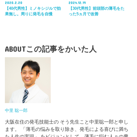
2020.2.20
2024.12.19
【40代男性】ミノキシジルで効
【30代男性】前頭部の薄毛をた
果無し。周りに発毛を自慢
った5ヵ月で改善
ABOUT
この記事をかいた人
中里 聡一郎
大阪在住の発毛技能士の そう先生こと中里聡一郎と申し
ます。 「薄毛の悩みを取り除き、発毛による喜びに満ち
た人生の実現」 をビジョンとして、薄毛に悩む人々の豊