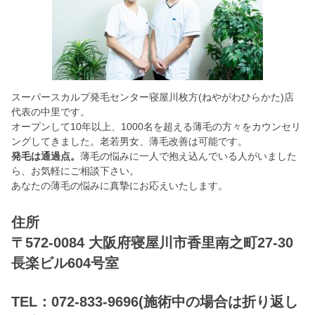
スーパースカルプ発毛センター寝屋川枚方(ねやがわひらかた)店
代表の中里です。
オープンして10年以上、1000名を超える薄毛の方々をカウンセリ
ングしてきました。老若男女、薄毛改善は可能です。
発毛は通過点。
薄毛の悩みに一人で抱え込んでいる人がいました
ら、お気軽にご相談下さい。
あなたの薄毛の悩みに真摯にお応えいたします。
住所
〒572-0084 大阪府寝屋川市香里南之町27-30
長楽ビル604号室
TEL：072-833-9696(施術中の場合は折り返し