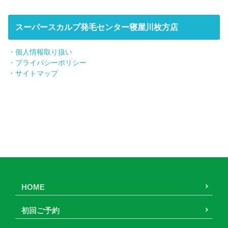
スーパースカルプ発毛センター寝屋川枚方店
・個人情報取り扱い
・プライバシーポリシー
・サイトマップ
HOME
初回ご予約