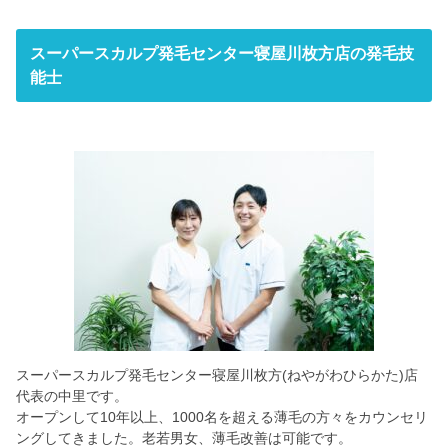
572-0084
27-30
604
スーパースカルプ発毛センター寝屋川枚方店の発毛技
9:00 ~ 20:00
能士
9:00 ~ 19:00
スーパースカルプ発毛センター寝屋川枚方(ねやがわひらかた)店
代表の中里です。
オープンして10年以上、1000名を超える薄毛の方々をカウンセリ
ングしてきました。老若男女、薄毛改善は可能です。