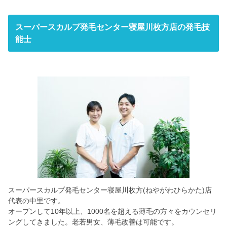
572-0084
27-30
604
スーパースカルプ発毛センター寝屋川枚方店の発毛技
9:00 ~ 20:00
能士
9:00 ~ 19:00
スーパースカルプ発毛センター寝屋川枚方(ねやがわひらかた)店
代表の中里です。
オープンして10年以上、1000名を超える薄毛の方々をカウンセリ
ングしてきました。老若男女、薄毛改善は可能です。