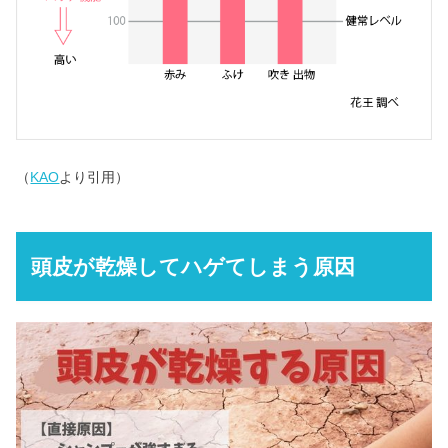
（
KAO
より引用）
頭皮が乾燥してハゲてしまう原因