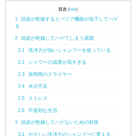
目次
[
hide
]
1
頭皮が乾燥するとバリア機能が低下してハゲ
る
2
頭皮が乾燥してハゲてしまう原因
2.1
洗浄力が強いシャンプーを使っている
2.2
シャワーの温度が高すぎる
2.3
長時間のドライヤー
2.4
水分不足
2.5
ストレス
2.6
不規則な生活
3
頭皮が乾燥してハゲないための対策
3.1
やさしい洗浄力のシャンプーに変える