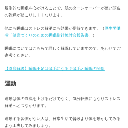
規則的な睡眠を心がけることで、肌のターンオーバーが整い頭皮
の乾燥が起こりにくくなります。
他にも睡眠はストレス解消にも効果が期待できます。（
厚生労働
省「健康づくりのための睡眠指針検討会報告書」
）
睡眠についてはこちらで詳しく解説していますので、あわせてご
参考ください。
【徹底解説】睡眠不足は薄毛になる？薄毛と睡眠の関係
運動
運動は体の血流を上げるだけでなく、気分転換にもなりストレス
解消へとつながります。
運動する習慣がない人は、日常生活で普段より体を動かしてみる
よう工夫してみましょう。