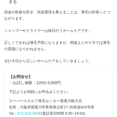
きる
頭皮の乾燥を防ぎ、頭皮環境を整えることは、薄毛の対策へとつ
ながります。
シャンプーやドライヤーは毎日行うホームケアです。
正しくできれば薄毛予防になりますが、間違えたやり方では薄毛
の原因になりかねません。
ぜひ今日から正しいホームケアをしていきましょう。
【お問合せ】
・お試し体験：120分 6,600円
下記よりお気軽にお申込みください。
スーパースカルプ発毛センター寝屋川枚方店
住所：大阪府寝屋川市香里南之町27-30長楽604号室
Tel：
072-833-9696
(電話受付時間 9:00~19:00)