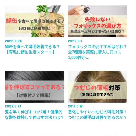
2022.8.24
2026.8.1
鯖缶を食べて薄毛改善できる？
フォリックスのおすすめはどれ？
【育毛に鯖缶生活スタート】
全7種類を実際に購入し口コミ
1,000件か…
2023.5.21
2019.6.17
髪を早く伸ばすコツ4選！健康的
悪化しやすいつむじの薄毛対策！
な髪を維持して伸ばす方法とは？
つむじの薄毛は改善できるのか？