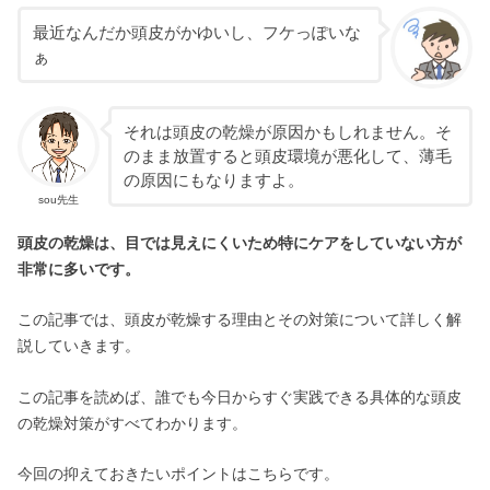
572-0084
27-30
604
最近なんだか頭皮がかゆいし、フケっぽいな
ぁ
9:00 ~ 20:00
9:00 ~ 19:00
それは頭皮の乾燥が原因かもしれません。そ
のまま放置すると頭皮環境が悪化して、薄毛
の原因にもなりますよ。
sou先生
頭皮の乾燥は、目では見えにくいため特にケアをしていない方が
非常に多いです。
この記事では、頭皮が乾燥する理由とその対策について詳しく解
説していきます。
この記事を読めば、誰でも今日からすぐ実践できる具体的な頭皮
の乾燥対策がすべてわかります。
今回の抑えておきたいポイントはこちらです。