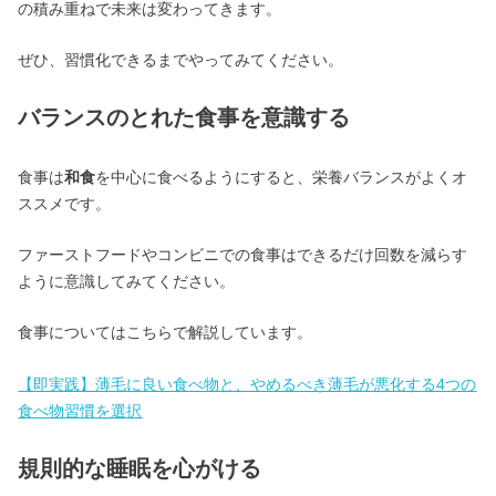
の積み重ねで未来は変わってきます。
ぜひ、習慣化できるまでやってみてください。
バランスのとれた食事を意識する
食事は
和食
を中心に食べるようにすると、栄養バランスがよくオ
ススメです。
ファーストフードやコンビニでの食事はできるだけ回数を減らす
ように意識してみてください。
食事についてはこちらで解説しています。
【即実践】薄毛に良い食べ物と、やめるべき薄毛が悪化する4つの
食べ物習慣を選択
規則的な睡眠を心がける