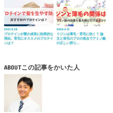
2021.8.28
2026.6.13
プロテインが髪の成長に効果的な
リジンは薄毛・育毛に効く？ 論
理由。育毛にオススメのプロテイ
文と発毛のプロの視点でアミノ酸
ンは？
の正しい摂り…
ABOUT
この記事をかいた人