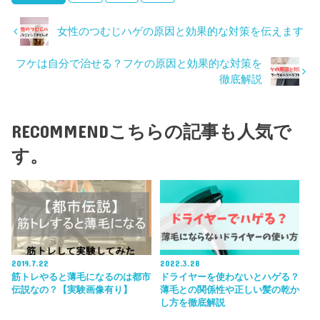
女性のつむじハゲの原因と効果的な対策を伝えます
フケは自分で治せる？フケの原因と効果的な対策を
徹底解説
RECOMMEND
こちらの記事も人気で
す。
2019.7.22
2022.3.28
筋トレやると薄毛になるのは都市
ドライヤーを使わないとハゲる？
伝説なの？【実験画像有り】
薄毛との関係性や正しい髪の乾か
し方を徹底解説