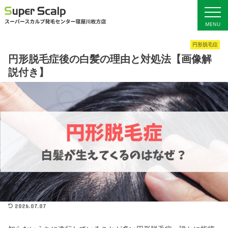
MENU
円形脱毛症
ホーム
サービス料金
円形脱毛症後の白髪の理由と対処法【画像解
説付き】
初回ご予約
発毛ブログ
女性の発毛
店舗概要・アクセス
男性の発毛
2026.07.07