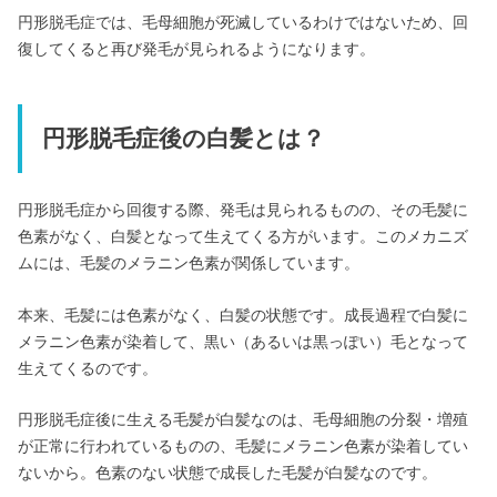
円形脱毛症では、毛母細胞が死滅しているわけではないため、回
復してくると再び発毛が見られるようになります。
円形脱毛症後の白髪とは？
円形脱毛症から回復する際、発毛は見られるものの、その毛髪に
色素がなく、白髪となって生えてくる方がいます。このメカニズ
ムには、毛髪のメラニン色素が関係しています。
本来、毛髪には色素がなく、白髪の状態です。成長過程で白髪に
メラニン色素が染着して、黒い（あるいは黒っぽい）毛となって
生えてくるのです。
円形脱毛症後に生える毛髪が白髪なのは、毛母細胞の分裂・増殖
が正常に行われているものの、毛髪にメラニン色素が染着してい
ないから。色素のない状態で成長した毛髪が白髪なのです。