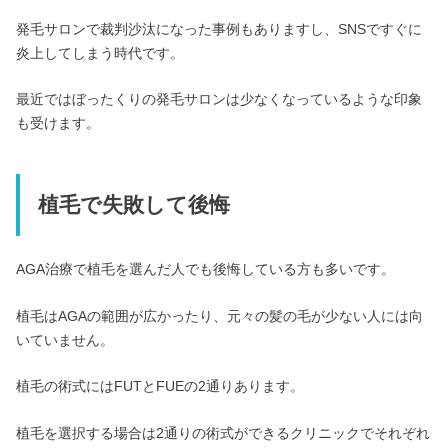
発毛サロンで裁判沙汰になった事例もありますし、SNSですぐに
炎上してしまう時代です。
最近ではぼったくりの発毛サロンは少なくなっているような印象
も受けます。
植毛で失敗して後悔
AGA治療で植毛を選んだ人でも後悔している方も多いです。
植毛はAGAの範囲が広かったり、元々の髪の毛が少ない人には向
いていません。
植毛の術式にはFUTとFUEの2通りあります。
植毛を選択する場合は2通りの術式ができるクリニックでそれぞれ