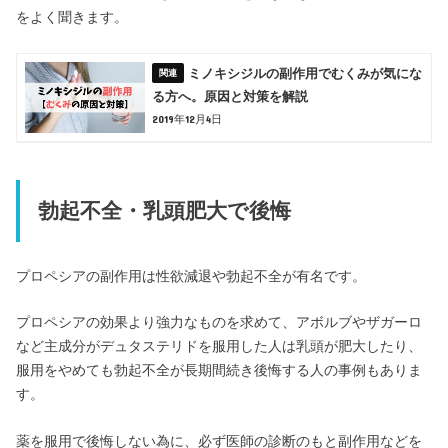
をよく聞きます。
ミノキシジルの副作用でむくみが気にな
る方へ。原因と対策を解説
2019年12月4日
勃起不全・乳頭肥大で後悔
プロペシアの副作用は性欲減退や勃起不全が有名です。
プロペシアの効果より強力なものを求めて、アボルブやザガーロ
など主成分がデュタステリドを服用した人は乳頭が肥大したり、
服用をやめても勃起不全が長期間続き後悔する人の事例もありま
す。
薬を服用で後悔しない為に、必ず医師の診断のもと副作用などを