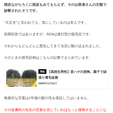
残念ながらろくに頭皮もみてもらえず、そのお医者さんの主観で
診断されたそうです。
”大丈夫”と言われても、気にしているのは本人です。
初期症状ではありますが、AGAは進行型の脱毛症です。
それからもどんどんと悪化してきて当店に駆け込まれました。
そのときの発毛症例はこちらの記事でまとめています。
【高校生男性】若ハゲの恐怖。親子で頑
張り薄毛改善
2020年3月26日
無責任な言葉は1年後の髪の毛を保証してはいません。
その皮膚科の先生の言葉を信じていればもっと後悔することにな