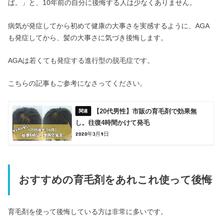
ば。」と、10年前の自分に後悔する人は少なくありません。
病気が発症してから初めて健康の大事さを実感するように、AGA
も発症してから、髪の大事さに気づき後悔します。
AGAは若くても発症する進行型の脱毛症です。
こちらの記事もご参考になさってください。
【20代男性】市販の育毛剤で効果無
し。往復4時間かけて発毛
2020年3月9日
おすすめの育毛剤をあれこれ使って後悔
育毛剤を使って後悔している方は非常に多いです。