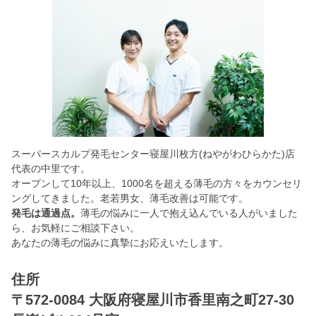
スーパースカルプ発毛センター寝屋川枚方(ねやがわひらかた)店
代表の中里です。
オープンして10年以上、1000名を超える薄毛の方々をカウンセリ
ングしてきました。老若男女、薄毛改善は可能です。
発毛は通過点。
薄毛の悩みに一人で抱え込んでいる人がいました
ら、お気軽にご相談下さい。
あなたの薄毛の悩みに真摯にお応えいたします。
住所
〒572-0084 大阪府寝屋川市香里南之町27-30