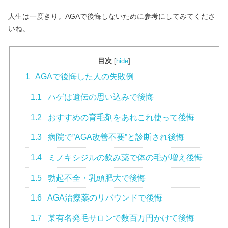
人生は一度きり。AGAで後悔しないために参考にしてみてくださ
いね。
目次
[
hide
]
1
AGAで後悔した人の失敗例
1.1
ハゲは遺伝の思い込みで後悔
1.2
おすすめの育毛剤をあれこれ使って後悔
1.3
病院で”AGA改善不要”と診断され後悔
1.4
ミノキシジルの飲み薬で体の毛が増え後悔
1.5
勃起不全・乳頭肥大で後悔
1.6
AGA治療薬のリバウンドで後悔
1.7
某有名発毛サロンで数百万円かけて後悔