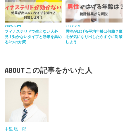
2025.3.29
2022.7.9
フィナステリドで生えない人必
男性がはげる平均年齢は何歳？薄
見！効かないタイプと効果を高め
毛が気になり出したらすぐに対策
る4つの対策
しよう
ABOUT
この記事をかいた人
中里 聡一郎