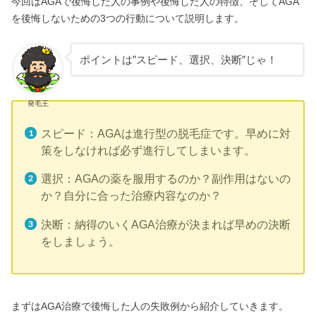
今回はAGAで後悔した人の事例や後悔した人の特徴、そしてAGA
572-0084
を後悔しないための3つの行動について説明します。
27-30
604
9:00 ~ 20:00
ポイントは”スピード、選択、決断”じゃ！
9:00 ~ 19:00
発毛王
スピード：AGAは進行型の脱毛症です。早めに対
策をしなければ必ず進行してしまいます。
選択：AGAの薬を服用するのか？副作用はないの
か？自分に合った治療内容なのか？
決断：納得のいくAGA治療が決まれば早めの決断
をしましょう。
まずはAGA治療で後悔した人の失敗例から紹介していきます。