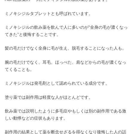
ミノキシジルタブレットとも呼ばれています。
ミノキシジルの飲み薬を飲んで人に多いのが”全身の毛が濃くなっ
てきた”と後悔することです。
髪の毛だけでなく全身に毛が生え、脱毛することになった人も。
腕の毛だけでなく、耳毛、ほっぺた、肩などからの毛が濃くなっ
てくることも。
ミノキシジルは発毛剤として認められている成分です。
塗り薬では副作用は軽度な人がほとんどです。
飲み薬では説明したように多毛症やもしくは別の副作用である激
しい動悸などの症状もあります。
副作用の結果として薬を断念せざるを得なくなり後悔した人の話