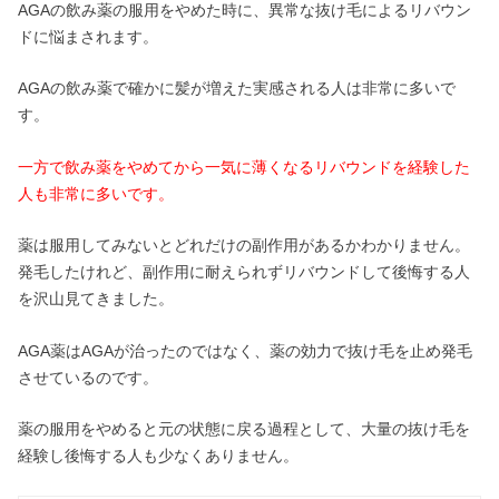
AGAの飲み薬の服用をやめた時に、異常な抜け毛によるリバウン
ドに悩まされます。
AGAの飲み薬で確かに髪が増えた実感される人は非常に多いで
す。
一方で飲み薬をやめてから一気に薄くなるリバウンドを経験した
人も非常に多いです。
薬は服用してみないとどれだけの副作用があるかわかりません。
発毛したけれど、副作用に耐えられずリバウンドして後悔する人
を沢山見てきました。
AGA薬はAGAが治ったのではなく、薬の効力で抜け毛を止め発毛
させているのです。
薬の服用をやめると元の状態に戻る過程として、大量の抜け毛を
経験し後悔する人も少なくありません。